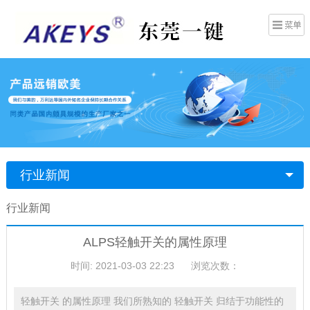
行业新闻
行业新闻
ALPS轻触开关的属性原理
时间: 2021-03-03 22:23
浏览次数：
轻触开关 的属性原理 我们所熟知的 轻触开关 归结于功能性的