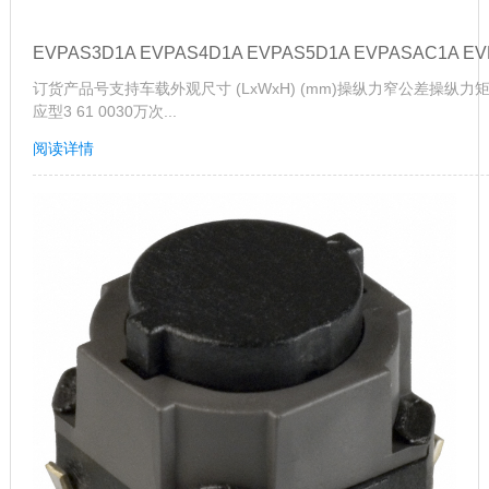
EVPAS3D1A EVPAS4D1A EVPAS5D1A EVPASAC1A E
订货产品号支持车载外观尺寸 (LxWxH) (mm)操纵力窄公差操纵力矩 (N)
应型3 61 0030万次...
阅读详情