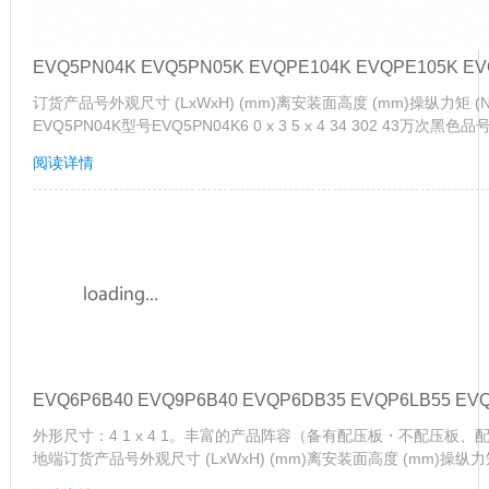
EVQ5PN04K EVQ5PN05K EVQPE104K EVQPE105K E
订货产品号外观尺寸 (LxWxH) (mm)离安装面高度 (mm)操纵力矩
EVQ5PN04K型号EVQ5PN04K6 0 x 3 5 x 4 34 302 43万次黑色品
阅读详情
EVQ6P6B40 EVQ9P6B40 EVQP6DB35 EVQP6LB55 EV
外形尺寸：4 1 x 4 1。丰富的产品阵容（备有配压板・不配压板
地端订货产品号外观尺寸 (LxWxH) (mm)离安装面高度 (mm)操纵力矩 